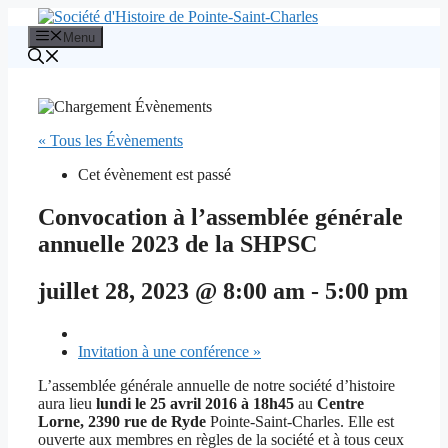
Aller
au
Menu
contenu
« Tous les Évènements
Cet évènement est passé
Convocation à l’assemblée générale
annuelle 2023 de la SHPSC
juillet 28, 2023 @ 8:00 am
-
5:00 pm
Invitation à une conférence
»
L’assemblée générale annuelle de notre société d’histoire
aura lieu
lundi le 25 avril 2016 à 18h45
au
Centre
Lorne, 2390 rue de Ryde
Pointe-Saint-Charles. Elle est
ouverte aux membres en règles de la société et à tous ceux