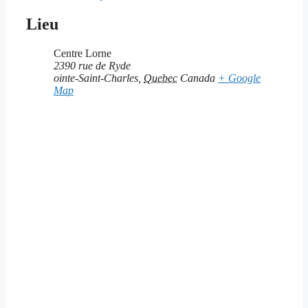
Lieu
Centre Lorne
2390 rue de Ryde
ointe-Saint-Charles
,
Quebec
Canada
+ Google
Map