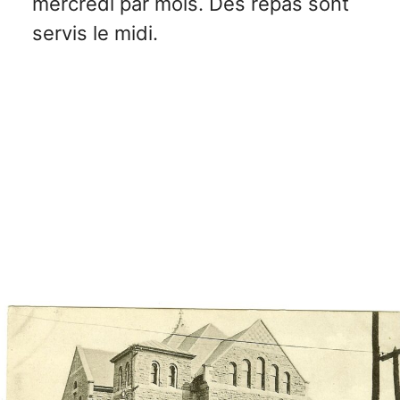
mercredi par mois. Des repas sont
servis le midi.