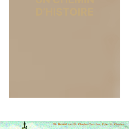
D’HISTOIRE