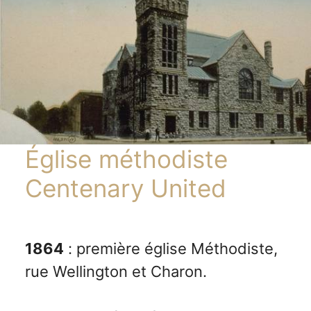
Église méthodiste
Centenary United
1864
: première église Méthodiste,
rue Wellington et Charon.