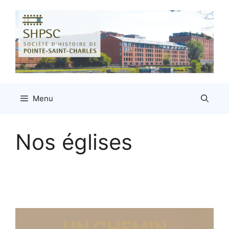
Aller
au
contenu
Menu
Nos églises
UN CHEMIN