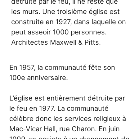
détruite par le feu, il ne reste que
les murs. Une troisième église est
construite en 1927, dans laquelle on
peut asseoir 1000 personnes.
Architectes Maxwell & Pitts.
En 1957, la communauté fête son
100e anniversaire.
L’église est entièrement détruite par
le feu en 1977. La communauté
célèbre donc les services religieux à
Mac-Vicar Hall, rue Charon. En juin
1999, on assiste à un changement de