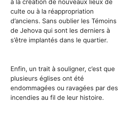
à la création de nouveaux lieux de
culte ou à la réappropriation
d’anciens. Sans oublier les Témoins
de Jehova qui sont les derniers à
s’être implantés dans le quartier.
Enfin, un trait à souligner, c’est que
plusieurs églises ont été
endommagées ou ravagées par des
incendies au fil de leur histoire.